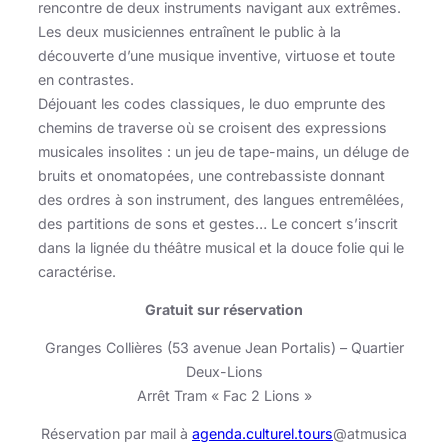
rencontre de deux instruments navigant aux extrêmes.
Les deux musiciennes entraînent le public à la
découverte d’une musique inventive, virtuose et toute
en contrastes.
Déjouant les codes classiques, le duo emprunte des
chemins de traverse où se croisent des expressions
musicales insolites : un jeu de tape-mains, un déluge de
bruits et onomatopées, une contrebassiste donnant
des ordres à son instrument, des langues entremêlées,
des partitions de sons et gestes… Le concert s’inscrit
dans la lignée du théâtre musical et la douce folie qui le
caractérise.
Gratuit
sur réservation
Granges Collières (53 avenue Jean Portalis) – Quartier
Deux-Lions
Arrêt Tram « Fac 2 Lions »
Réservation par mail à
agenda.culturel.tours
@atmusica