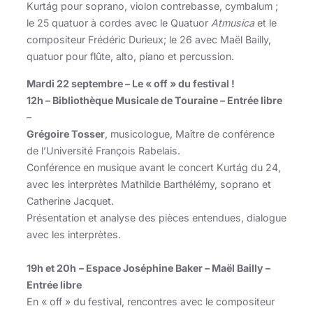
Kurtág pour soprano, violon contrebasse, cymbalum ;
le 25 quatuor à cordes avec le Quatuor
Atmusica
et le
compositeur Frédéric Durieux; le 26 avec Maël Bailly,
quatuor pour flûte, alto, piano et percussion.
Mardi 22 septembre – Le « off » du festival !
12h – Bibliothèque Musicale de Touraine – Entrée libre
–
Grégoire Tosser
, musicologue, Maître de conférence
de l’Université François Rabelais.
Conférence en musique avant le concert Kurtág du 24,
avec les interprètes Mathilde Barthélémy, soprano et
Catherine Jacquet.
Présentation et analyse des pièces entendues, dialogue
avec les interprètes.
19h et 20h
– Espace Joséphine Baker – Maël Bailly –
Entrée libre
En « off » du festival, rencontres avec le compositeur