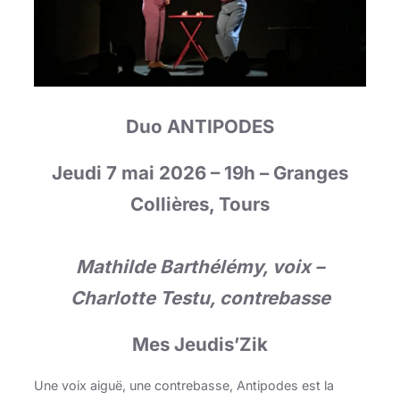
Duo ANTIPODES
Jeudi 7 mai 2026 – 19h – Granges
Collières, Tours
Mathilde Barthélémy, voix –
Charlotte Testu, contrebasse
Mes Jeudis’Zik
Une voix aiguë, une contrebasse, Antipodes est la