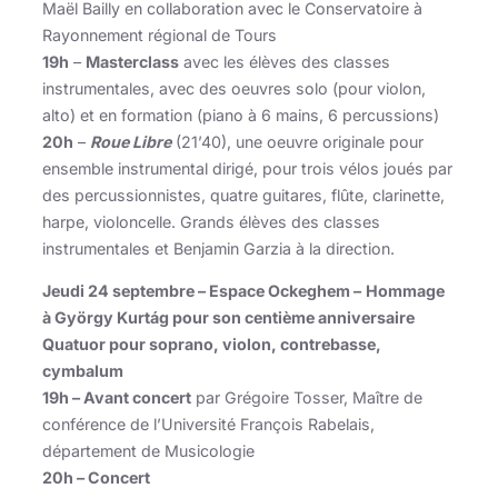
Maël Bailly en collaboration avec le Conservatoire à
Rayonnement régional de Tours
19h
–
Masterclass
avec les élèves des classes
instrumentales, avec des oeuvres solo (pour violon,
alto) et en formation (piano à 6 mains, 6 percussions)
20h
–
Roue Libre
(21’40), une oeuvre originale pour
ensemble instrumental dirigé, pour trois vélos joués par
des percussionnistes, quatre guitares, flûte, clarinette,
harpe, violoncelle. Grands élèves des classes
instrumentales et Benjamin Garzia à la direction.
Jeudi 24 septembre – Espace Ockeghem –
Hommage
à György Kurtág pour son centième anniversaire
Quatuor pour soprano, violon, contrebasse,
cymbalum
19h – Avant concert
par Grégoire Tosser, Maître de
conférence de l’Université François Rabelais,
département de Musicologie
20h – Concert