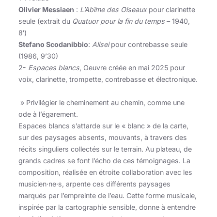
Olivier Messiaen
:
L’Abîme des Oiseaux
pour clarinette
seule (extrait du
Quatuor pour la fin du temps
– 1940,
8′)
Stefano Scodanibbio
:
Alisei
pour contrebasse seule
(1986, 9’30)
2-
Espaces blancs
, Oeuvre créée en mai 2025 pour
voix, clarinette, trompette, contrebasse et électronique.
» Privilégier le cheminement au chemin, comme une
ode à l’égarement.
Espaces blancs s’attarde sur le « blanc » de la carte,
sur des paysages absents, mouvants, à travers des
récits singuliers collectés sur le terrain. Au plateau, de
grands cadres se font l’écho de ces témoignages. La
composition, réalisée en étroite collaboration avec les
musicien·ne·s, arpente ces différents paysages
marqués par l’empreinte de l’eau. Cette forme musicale,
inspirée par la cartographie sensible, donne à entendre