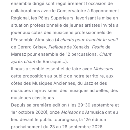
ensemble dirigé sont régulièrement l’occasion de
collaborations avec le Conservatoire à Rayonnement
Régional, les Pôles Supérieurs, favorisant la mise en
situation professionnelle de jeunes artistes invités à
jouer aux côtés des musiciens professionnels de
l’Ensemble Atmusica (
4 chants pour franchir le seuil
de Gérard Grisey,
Pleïades
de Xenakis,
Festin
de
Maresz pour ensemble de 12 percussions,
Chant
après chant
de Barraqué…).
Il nous a semblé essentiel de faire avec
Moissons
cette proposition au public de notre territoire, aux
côtés des Musiques Anciennes, du Jazz et des
musiques improvisées, des musiques actuelles, des
musiques classiques.
Depuis sa première édition ( les 29-30 septembre et
1er octobre 2020), onze
Moissons
d’Atmusica ont eu
lieu devant le public tourangeau, la 12è édition
prochainement du 23 au 26 septembre 2026.