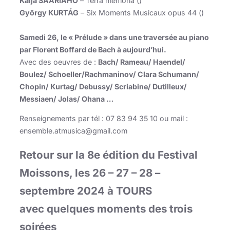
Kaija SAARIAHO
– Terra memoria ()
György KURTÁG
– Six Moments Musicaux opus 44 ()
Samedi 26, le « Prélude » dans une traversée au piano
par Florent Boffard de Bach à aujourd’hui.
Avec des oeuvres de :
Bach/ Rameau/ Haendel/
Boulez/ Schoeller/Rachmaninov/ Clara Schumann/
Chopin/ Kurtag/ Debussy/ Scriabine/ Dutilleux/
Messiaen/ Jolas/ Ohana …
Renseignements par tél : 07 83 94 35 10 ou mail :
ensemble.atmusica@gmail.com
Retour sur la 8e édition du Festival
Moissons, les 26 – 27 – 28 –
septembre 2024 à TOURS
avec quelques moments des trois
soirées