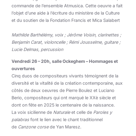
commande de l’ensemble Atmusica. Cette oeuvre a fait
l’objet d’une aide à l’écriture du ministère de la Culture
et du soutien de la Fondation Francis et Mica Salabert
Mathilde Barthélémy, voix ; Jérôme Voisin, clarinettes ;
Benjamin Carat, violoncelle ; Rémi Jousselme, guitare ;
Lucie Delmas, percussion
Vendredi 26 – 20h, salle Ockeghem – Hommages et
ouvertures
Cinq duos de compositeurs vivants témoignent de la
diversité et la vitalité de la création contemporaine, aux
côtés de deux oeuvres de Pierre Boulez et Luciano
Berio, compositeurs qui ont marqué le XXè siècle et
dont on fête en 2025 le centenaire de la naissance.
La voix sicilienne de
Naturale
et celle de
Paroles y
palabras
font le lien avec le chant traditionnel
de
Canzone corse
de Yan Maresz.