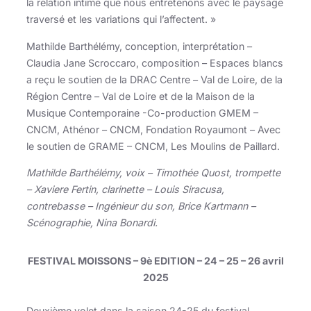
la relation intime que nous entretenons avec le paysage
traversé et les variations qui l’affectent. »
Mathilde Barthélémy, conception, interprétation –
Claudia Jane Scroccaro, composition – Espaces blancs
a reçu le soutien de la DRAC Centre – Val de Loire, de la
Région Centre – Val de Loire et de la Maison de la
Musique Contemporaine -Co-production GMEM –
CNCM, Athénor – CNCM, Fondation Royaumont – Avec
le soutien de GRAME – CNCM, Les Moulins de Paillard.
Mathilde Barthélémy, voix – Timothée Quost, trompette
– Xaviere Fertin, clarinette – Louis Siracusa,
contrebasse – Ingénieur du son, Brice Kartmann –
Scénographie, Nina Bonardi.
FESTIVAL MOISSONS – 9è EDITION – 24 – 25 – 26 avril
2025
Deuxième volet dans la saison 24-25 du festival