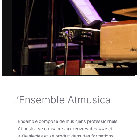
L’Ensemble Atmusica
Ensemble composé de musiciens professionnels,
Atmusica se consacre aux œuvres des XXe et
XXIe siècles et se produit dans des formations