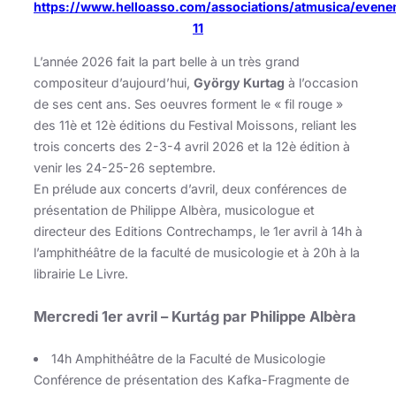
https://www.helloasso.com/associations/atmusica/even
11
L’année 2026 fait la part belle à un très grand
compositeur d’aujourd’hui,
György Kurtag
à l’occasion
de ses cent ans. Ses oeuvres forment le « fil rouge »
des 11è et 12è éditions du Festival Moissons, reliant les
trois concerts des 2-3-4 avril 2026 et la 12è édition à
venir les 24-25-26 septembre.
En prélude aux concerts d’avril, deux conférences de
présentation de Philippe Albèra, musicologue et
directeur des Editions Contrechamps, le 1er avril à 14h à
l’amphithéâtre de la faculté de musicologie et à 20h à la
librairie Le Livre.
Mercredi 1er avril
– Kurtág par Philippe Albèra
14h Amphithéâtre de la Faculté de Musicologie
Conférence de présentation des Kafka-Fragmente de