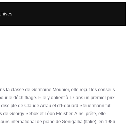
chives
s la classe de Germaine Mounier, elle reçut les conseils
r le déchiffrage. Elle y obtient à 17 ans un premier prix
, disciple de Claude Arrau et d’Edouard Steuermann fut
s de Georgy Sebok et Léon Fleisher. Ainsi prête, elle
ours international de piano de Senigallia (Italie), en 1986