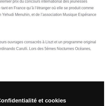
premier prix du concours international des jeunesses
 tant en France qu’à l’étranger où elle se produit comme
ation Yehudi Menuhin, et de l’association Musique Espérance
urs ouvrages consacrés à Liszt et un programme original
 Ferdinando Carulli. Lors des 5èmes Nocturnes Océanes,
onfidentialité et cookies