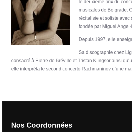
le deuxième prix du conco
musicales de Belgrade. Ce
récitaliste et soliste av
fondée par Miguel Angel-E
Depuis 1997, elle enseig
Sa discographie chez Lig
consacré à Pierre de Bréville et Tristan Klingsor ainsi q
elle interpréta le second concerto Rachmaninov d’une ma
Nos Coordonnées