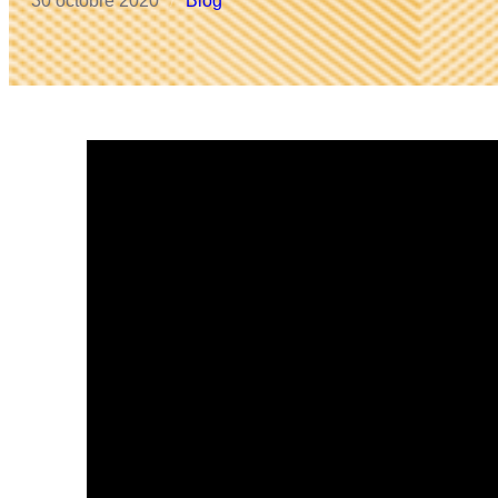
30 octobre 2020
Blog
/