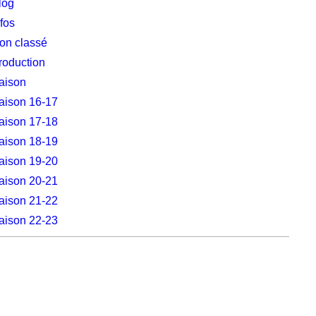
log
nfos
on classé
roduction
aison
aison 16-17
aison 17-18
aison 18-19
aison 19-20
aison 20-21
aison 21-22
aison 22-23