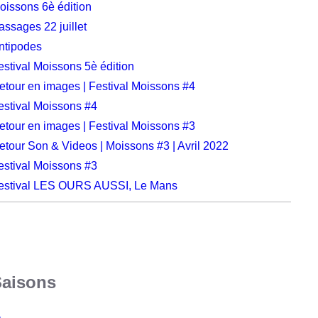
oissons 6è édition
assages 22 juillet
ntipodes
estival Moissons 5è édition
etour en images | Festival Moissons #4
estival Moissons #4
etour en images | Festival Moissons #3
etour Son & Videos | Moissons #3 | Avril 2022
estival Moissons #3
estival LES OURS AUSSI, Le Mans
Saisons