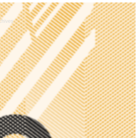
chives