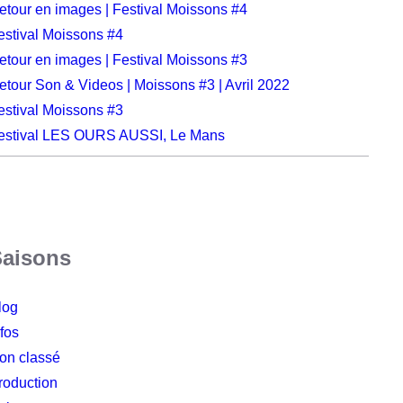
etour en images | Festival Moissons #4
estival Moissons #4
etour en images | Festival Moissons #3
etour Son & Videos | Moissons #3 | Avril 2022
estival Moissons #3
estival LES OURS AUSSI, Le Mans
Saisons
log
nfos
on classé
roduction