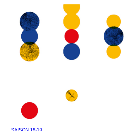
SAISON 18-19