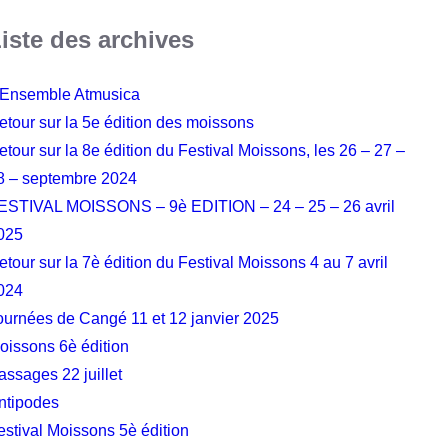
iste des archives
’Ensemble Atmusica
etour sur la 5e édition des moissons
etour sur la 8e édition du Festival Moissons, les 26 – 27 –
8 – septembre 2024
ESTIVAL MOISSONS – 9è EDITION – 24 – 25 – 26 avril
025
etour sur la 7è édition du Festival Moissons 4 au 7 avril
024
ournées de Cangé 11 et 12 janvier 2025
oissons 6è édition
assages 22 juillet
ntipodes
estival Moissons 5è édition