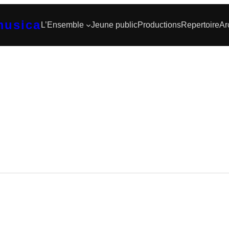
musica
L’Ensemble
Jeune public
Productions
Repertoire
Ar