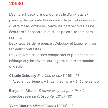
20h30
L’écriture à deux pianos, outre celle d’un « supra-
piano », des possibilités accrues de polyphonies avec
quatre mains virtuoses, ouvre les perspectives d’une
écoute stéréophonique et d’une palette sonore hors
normes.
Deux œuvres de référence : Debussy et Ligeti, en trois
tableaux contrastés.
Deux œuvres de jeunes compositeurs prolongent cet
héritage et y inscrivent leur regard, leur interprétation
originale.
Claude Debussy
En blanc et noir
(1915) – 17′
1. Avec emportement – 2. Lent, sombre – 3. Scherzando
Benjamin Attahir
D’ouvrir les yeux pour fixer le
kaléïdoscope de l’obscurité
(2016) -10′
Yves Chauris
Mineral Pianos
(2019) -12′