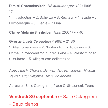
Dimitri Chostakovitch
11è quatuor opus 122
(1966) –
17′
1. Introduction – 2. Scherzo – 3. Récitatif – 4. Etude – 5.
Humoresque – 6. Elégie – 7. Final
Claire-Mélanie Sinnhuber
Hiss
(2004) – 7’40
Gyorgy Ligeti
2e quatuor
(1968) – 21’30
1. Allegro nervoso – 2. Sostenuto, molto calmo – 3.
Come un meccanismo di precisione – 4. Presto furioso,
tumultoso – 5. Allegro con delicatezza
Avec :
Elichi Chijiiwa, Damien Vergez, violons ; Nicolas
Peyrat, alto; Delphine Biron, violoncelle
Adresse : Salle Ockeghem, Place Châteauneuf, Tours
Vendredi 30 septembre
– Salle Ockeghem
– Deux pianos