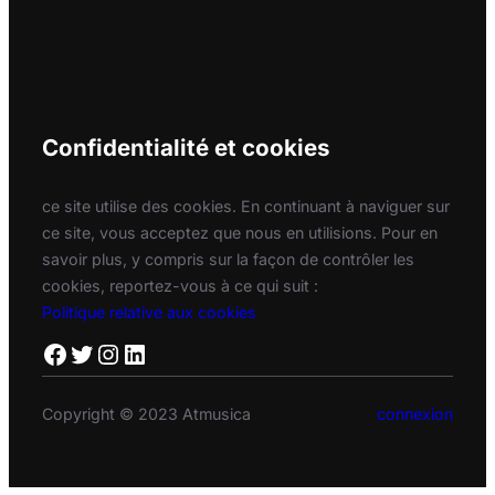
Confidentialité et cookies
ce site utilise des cookies. En continuant à naviguer sur
ce site, vous acceptez que nous en utilisions. Pour en
savoir plus, y compris sur la façon de contrôler les
cookies, reportez-vous à ce qui suit :
Politique relative aux cookies
Facebook
Twitter
Instagram
LinkedIn
Copyright © 2023 Atmusica
connexion