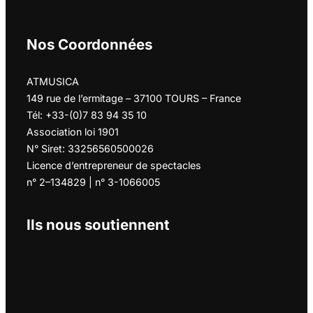
Nos Coordonnées
ATMUSICA
149 rue de l’ermitage – 37100 TOURS – France
Tél: +33-(0)7 83 94 35 10
Association loi 1901
N° Siret: 33256560500026
Licence d’entrepreneur de spectacles
n° 2–134829 | n° 3-1066005
Ils nous soutiennent