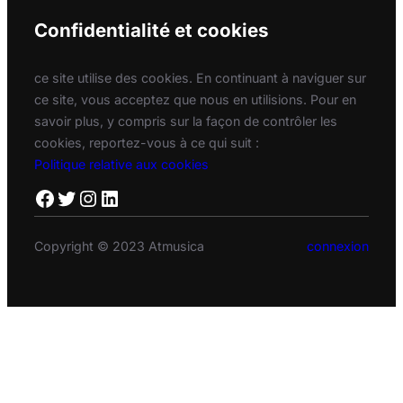
Confidentialité et cookies
ce site utilise des cookies. En continuant à naviguer sur
ce site, vous acceptez que nous en utilisions. Pour en
savoir plus, y compris sur la façon de contrôler les
cookies, reportez-vous à ce qui suit :
Politique relative aux cookies
Facebook
Twitter
Instagram
LinkedIn
Copyright © 2023 Atmusica
connexion