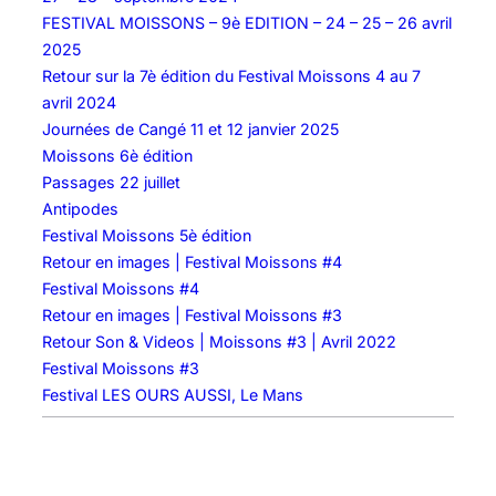
/
FESTIVAL MOISSONS – 9è EDITION – 24 – 25 – 26 avril
0
2025
4
Retour sur la 7è édition du Festival Moissons 4 au 7
/
avril 2024
2
Journées de Cangé 11 et 12 janvier 2025
0
Moissons 6è édition
Passages 22 juillet
Antipodes
Festival Moissons 5è édition
Retour en images | Festival Moissons #4
Festival Moissons #4
Retour en images | Festival Moissons #3
Retour Son & Videos | Moissons #3 | Avril 2022
Festival Moissons #3
Festival LES OURS AUSSI, Le Mans