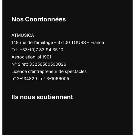
Nos Coordonnées
ATMUSICA
149 rue de l’ermitage – 37100 TOURS – France
Tél: +33-(0)7 83 94 35 10
Association loi 1901
N° Siret: 33256560500026
Licence d’entrepreneur de spectacles
n° 2–134829 | n° 3-1066005
Ils nous soutiennent