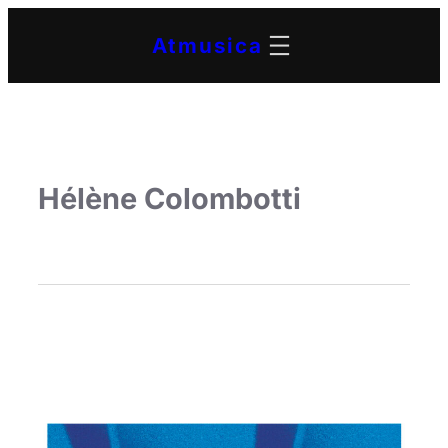
Atmusica
Hélène Colombotti