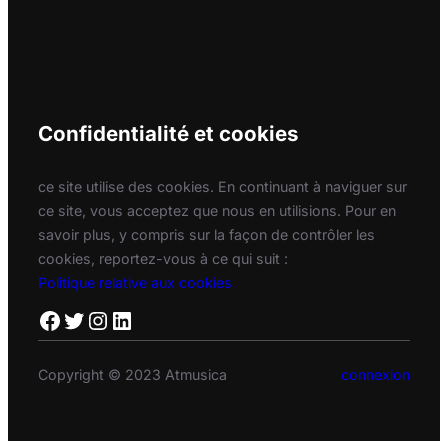
Confidentialité et cookies
ce site utilise des cookies. En continuant à naviguer sur
ce site, vous acceptez que nous en utilisions. Pour en
savoir plus, y compris sur la façon de contrôler les
cookies, reportez-vous à ce qui suit :
Politique relative aux cookies
Facebook
Twitter
Instagram
LinkedIn
Copyright © 2023 Atmusica
connexion