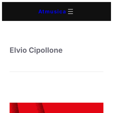
Atmusica
Elvio Cipollone