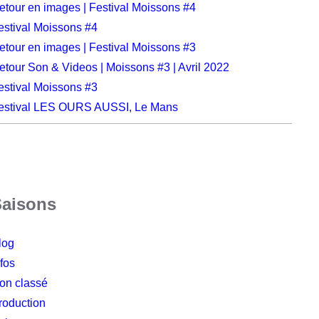
etour en images | Festival Moissons #4
estival Moissons #4
etour en images | Festival Moissons #3
etour Son & Videos | Moissons #3 | Avril 2022
estival Moissons #3
estival LES OURS AUSSI, Le Mans
Saisons
log
nfos
on classé
roduction