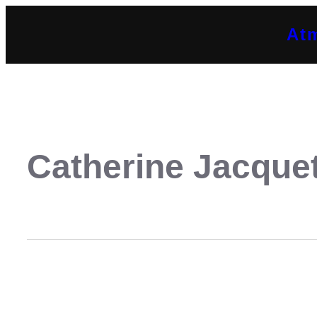
At
Catherine Jacque