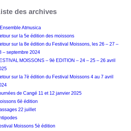
iste des archives
’Ensemble Atmusica
etour sur la 5e édition des moissons
etour sur la 8e édition du Festival Moissons, les 26 – 27 –
8 – septembre 2024
ESTIVAL MOISSONS – 9è EDITION – 24 – 25 – 26 avril
025
etour sur la 7è édition du Festival Moissons 4 au 7 avril
024
ournées de Cangé 11 et 12 janvier 2025
oissons 6è édition
assages 22 juillet
ntipodes
estival Moissons 5è édition