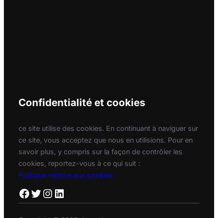
Confidentialité et cookies
ce site utilise des cookies. En continuant à naviguer sur
ce site, vous acceptez que nous en utilisions. Pour en
savoir plus, y compris sur la façon de contrôler les
cookies, reportez-vous à ce qui suit :
Politique relative aux cookies
Facebook
Twitter
Instagram
LinkedIn