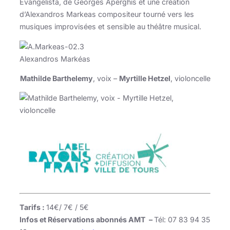
Evangelista, de Georges Aperghis et une création
d’Alexandros Markeas compositeur tourné vers les
musiques improvisées et sensible au théâtre musical.
Alexandros Markéas
Mathilde Barthelemy
, voix –
Myrtille Hetzel
, violoncelle
Tarifs :
14€/ 7€ / 5€
Infos et Réservations abonnés AMT –
Tél: 07 83 94 35