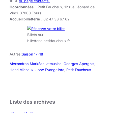
10 =>
ou page contacts.
Coordonnées
: Petit Faucheux, 12 rue Léonard de
Vinci. 37000 Tours.
Accueil billetterie :
02 47 38 67 62
Billets sur
billetterie.petitfaucheux.fr
Autres:
Saison 17-18
Alexandros Markéas
, 
atmusica
, 
Georges Aperghis
, 
Henri Michaux
, 
José Evangelista
, 
Petit Faucheux
Liste des archives