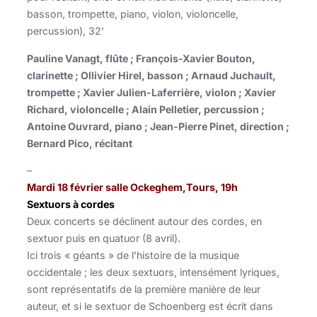
basson, trompette, piano, violon, violoncelle,
percussion), 32’
Pauline Vanagt, flûte ; François-Xavier Bouton,
clarinette ; Ollivier Hirel, basson ; Arnaud Juchault,
trompette ; Xavier Julien-Laferrière, violon ; Xavier
Richard, violoncelle ; Alain Pelletier, percussion ;
Antoine Ouvrard, piano ; Jean-Pierre Pinet, direction ;
Bernard Pico, récitant
–
Mardi 18 février salle Ockeghem,Tours, 19h
Sextuors à cordes
Deux concerts se déclinent autour des cordes, en
sextuor puis en quatuor (8 avril).
Ici trois « géants » de l’histoire de la musique
occidentale ; les deux sextuors, intensément lyriques,
sont représentatifs de la première manière de leur
auteur, et si le sextuor de Schoenberg est écrit dans