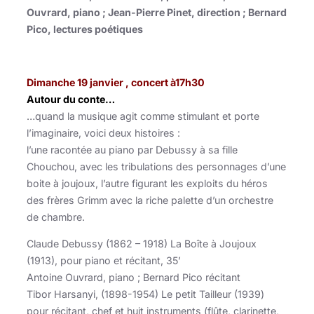
Ouvrard, piano ; Jean-Pierre Pinet, direction ; Bernard
Pico, lectures poétiques
Dimanche 19 janvier , concert à17h30
Autour du conte…
…quand la musique agit comme stimulant et porte
l’imaginaire, voici deux histoires :
l’une racontée au piano par Debussy à sa fille
Chouchou, avec les tribulations des personnages d’une
boite à joujoux, l’autre figurant les exploits du héros
des frères Grimm avec la riche palette d’un orchestre
de chambre.
Claude Debussy (1862 – 1918) La Boîte à Joujoux
(1913), pour piano et récitant, 35’
Antoine Ouvrard, piano ; Bernard Pico récitant
Tibor Harsanyi, (1898-1954) Le petit Tailleur (1939)
pour récitant, chef et huit instruments (flûte, clarinette,