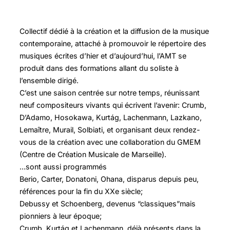
Collectif dédié à la création et la diffusion de la musique
contemporaine, attaché à promouvoir le répertoire des
musiques écrites d’hier et d’aujourd’hui, l’AMT se
produit dans des formations allant du soliste à
l’ensemble dirigé.
C’est une saison centrée sur notre temps, réunissant
neuf compositeurs vivants qui écrivent l’avenir: Crumb,
D’Adamo, Hosokawa, Kurtág, Lachenmann, Lazkano,
Lemaître, Murail, Solbiati, et organisant deux rendez-
vous de la création avec une collaboration du GMEM
(Centre de Création Musicale de Marseille).
…sont aussi programmés
Berio, Carter, Donatoni, Ohana, disparus depuis peu,
références pour la fin du XXe siècle;
Debussy et Schoenberg, devenus “classiques”mais
pionniers à leur époque;
Crumb, Kurtág et Lachenmann, déjà présents dans la