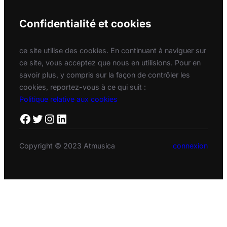
Confidentialité et cookies
ce site utilise des cookies. En continuant à naviguer sur
ce site, vous acceptez que nous en utilisions. Pour en
savoir plus, y compris sur la façon de contrôler les
cookies, reportez-vous à ce qui suit :
Politique relative aux cookies
Facebook
Twitter
Instagram
LinkedIn
Copyright © 2023 Atmusica
connexion