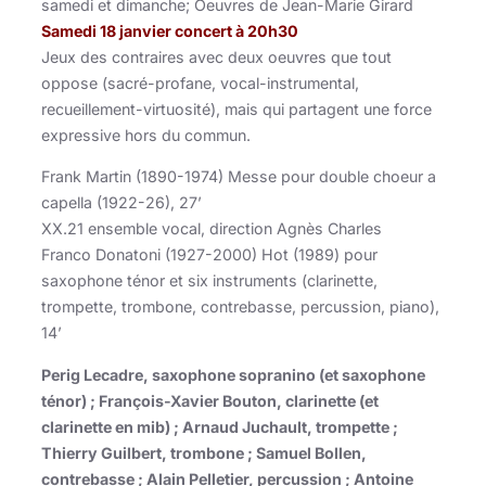
samedi et dimanche; Oeuvres de Jean-Marie Girard
Samedi 18 janvier concert à 20h30
Jeux des contraires avec deux oeuvres que tout
oppose (sacré-profane, vocal-instrumental,
recueillement-virtuosité), mais qui partagent une force
expressive hors du commun.
Frank Martin (1890-1974) Messe pour double choeur a
capella (1922-26), 27’
XX.21 ensemble vocal, direction Agnès Charles
Franco Donatoni (1927-2000) Hot (1989) pour
saxophone ténor et six instruments (clarinette,
trompette, trombone, contrebasse, percussion, piano),
14’
Perig Lecadre, saxophone sopranino (et saxophone
ténor) ; François-Xavier Bouton, clarinette (et
clarinette en mib) ; Arnaud Juchault, trompette ;
Thierry Guilbert, trombone ; Samuel Bollen,
contrebasse ; Alain Pelletier, percussion ; Antoine