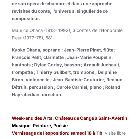
de son opéra de chambre et dans une approche
revisitée du conte, l’univers si singulier de ce
compositeur.
Maurice Ohana (1913- 1992), 3 contes de l’Honorable
Fleur (1977-78), 58’
Kyoko Okada, soprano ; Jean-Pierre Pinet, flûte ;
François Petit, clarinette ; Jean-Marie Poupelin,
hautbois ; Dylan Corlay, basson ; Arnault Juchault,
trompette ; Thierry Guilbert, trombone ; Delphine
Biron, violoncelle ; Jean-Baptiste Couturier, Renaud
Détruit, percussion ; Carole Carniel, piano ; Roland
Hayrabédian, direction.
Week-end des Arts, Château de Cangé à Saint-Avertin
Musique, Peinture, Poésie
Vernissage de l’exposition: samedi 18 à 11h
; visite libre