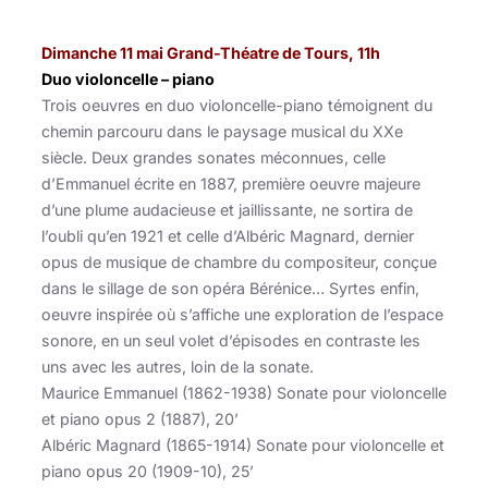
Dimanche 11 mai Grand-Théatre de Tours, 11h
Duo violoncelle – piano
Trois oeuvres en duo violoncelle-piano témoignent du
chemin parcouru dans le paysage musical du XXe
siècle. Deux grandes sonates méconnues, celle
d’Emmanuel écrite en 1887, première oeuvre majeure
d’une plume audacieuse et jaillissante, ne sortira de
l’oubli qu’en 1921 et celle d’Albéric Magnard, dernier
opus de musique de chambre du compositeur, conçue
dans le sillage de son opéra Bérénice… Syrtes enfin,
oeuvre inspirée où s’affiche une exploration de l’espace
sonore, en un seul volet d’épisodes en contraste les
uns avec les autres, loin de la sonate.
Maurice Emmanuel (1862-1938) Sonate pour violoncelle
et piano opus 2 (1887), 20’
Albéric Magnard (1865-1914) Sonate pour violoncelle et
piano opus 20 (1909-10), 25’