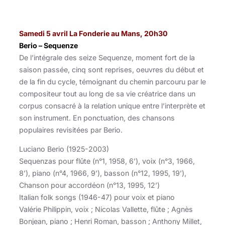
Samedi 5 avril La Fonderie au Mans, 20h30
Berio – Sequenze
De l’intégrale des seize Sequenze, moment fort de la
saison passée, cinq sont reprises, oeuvres du début et
de la fin du cycle, témoignant du chemin parcouru par le
compositeur tout au long de sa vie créatrice dans un
corpus consacré à la relation unique entre l’interprète et
son instrument. En ponctuation, des chansons
populaires revisitées par Berio.
Luciano Berio (1925-2003)
Sequenzas pour flûte (n°1, 1958, 6’), voix (n°3, 1966,
8’), piano (n°4, 1966, 9’), basson (n°12, 1995, 19’),
Chanson pour accordéon (n°13, 1995, 12’)
Italian folk songs (1946-47) pour voix et piano
Valérie Philippin, voix ; Nicolas Vallette, flûte ; Agnès
Bonjean, piano ; Henri Roman, basson ; Anthony Millet,