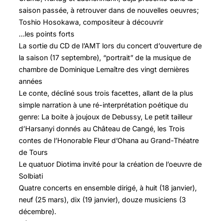
saison passée, à retrouver dans de nouvelles oeuvres;
Toshio Hosokawa, compositeur à découvrir
…les points forts
La sortie du CD de l’AMT lors du concert d’ouverture de
la saison (17 septembre), “portrait” de la musique de
chambre de Dominique Lemaître des vingt dernières
années
Le conte, décliné sous trois facettes, allant de la plus
simple narration à une ré-interprétation poétique du
genre: La boite à joujoux de Debussy, Le petit tailleur
d’Harsanyi donnés au Château de Cangé, les Trois
contes de l’Honorable Fleur d’Ohana au Grand-Théatre
de Tours
Le quatuor Diotima invité pour la création de l’oeuvre de
Solbiati
Quatre concerts en ensemble dirigé, à huit (18 janvier),
neuf (25 mars), dix (19 janvier), douze musiciens (3
décembre).