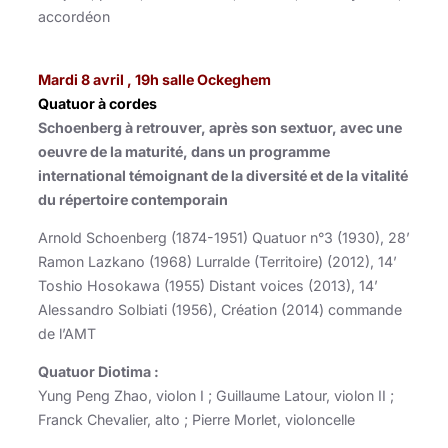
accordéon
Mardi 8 avril , 19h salle Ockeghem
Quatuor à cordes
Schoenberg à retrouver, après son sextuor, avec une
oeuvre de la maturité, dans un programme
international témoignant de la diversité et de la vitalité
du répertoire contemporain
Arnold Schoenberg (1874-1951) Quatuor n°3 (1930), 28’
Ramon Lazkano (1968) Lurralde (Territoire) (2012), 14’
Toshio Hosokawa (1955) Distant voices (2013), 14’
Alessandro Solbiati (1956), Création (2014) commande
de l’AMT
Quatuor Diotima :
Yung Peng Zhao, violon I ; Guillaume Latour, violon II ;
Franck Chevalier, alto ; Pierre Morlet, violoncelle