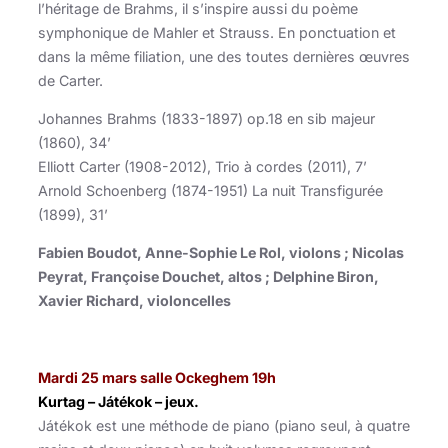
l’héritage de Brahms, il s’inspire aussi du poème
symphonique de Mahler et Strauss. En ponctuation et
dans la même filiation, une des toutes dernières œuvres
de Carter.
Johannes Brahms (1833-1897) op.18 en sib majeur
(1860), 34’
Elliott Carter (1908-2012), Trio à cordes (2011), 7’
Arnold Schoenberg (1874-1951) La nuit Transfigurée
(1899), 31’
Fabien Boudot, Anne-Sophie Le Rol, violons ; Nicolas
Peyrat, Françoise Douchet, altos ; Delphine Biron,
Xavier Richard, violoncelles
Mardi 25 mars salle Ockeghem 19h
Kurtag – Játékok – jeux.
Játékok est une méthode de piano (piano seul, à quatre