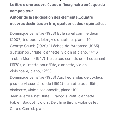
Le titre d’une oeuvre évoque l’imaginaire poétique du
compositeur.
Autour de la suggestion des éléments…quatre
oeuvres déclinées en trio, quatuor et deux quintettes.
Dominique Lemaître (1953) Et le soleil comme désir
(2007) trio pour violon, violoncelle et piano, 10’
George Crumb (1929) 11 échos de l’Automne (1965)
quatuor pour flûte, clarinette, violon et piano, 14’16
Tristan Murail (1947) Treize couleurs du soleil couchant
(1978), quintette pour flûte, clarinette, violon,
violoncelle, piano, 12’30
Dominique Lemaître (1953) Aux fleurs plus de couleur,
plus de vitesse à l’onde (1992) quintette pour flûte,
clarinette, violon, violoncelle, piano; 10’
Jean-Pierre Pinet, flûte ; François Petit, clarinette ;
Fabien Boudot, violon ; Delphine Biron, violoncelle ;
Carole Carniel, piano.