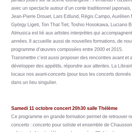
avec un spectacle autour d’un conte traditionnel japonais,
Jean-Pierre Drouet, Lars Edlund, Régis Campo, Aurélien M
György Ligeti, Ton That Tiet, Toshio Hosokawa, Luciano B
Atmusica est lié aux artistes interprètes qui accompagnen
années. Il accueille aussi de nouvelles formations, de nou
programme d’œuvres composées entre 2000 et 2015.
Transmettre c’est aussi proposer des rencontres avant et 
développer des appétits, répondre aux attentes. La Librairi
locaux nos avant-concerts (pour tous les concerts donnés
dans un lieu singulier.
Samedi 11 octobre concert 20h30 salle Thélème
Ce programme en grande formation permet de retrouver n
concerto : concerto pour soliste et ensemble de Chausson,