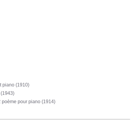
t piano (1910)
 (1943)
2 poème pour piano (1914)