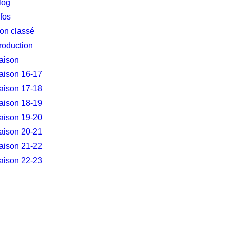
log
nfos
on classé
roduction
aison
aison 16-17
aison 17-18
aison 18-19
aison 19-20
aison 20-21
aison 21-22
aison 22-23