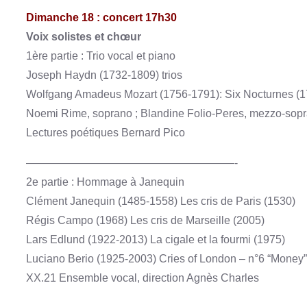
Dimanche 18 : concert 17h30
Voix solistes et chœur
1ère partie : Trio vocal et piano
Joseph Haydn (1732-1809) trios
Wolfgang Amadeus Mozart (1756-1791): Six Nocturnes (
Noemi Rime, soprano ; Blandine Folio-Peres, mezzo-sopran
Lectures poétiques Bernard Pico
———————————————————-
2e partie : Hommage à Janequin
Clément Janequin (1485-1558) Les cris de Paris (1530)
Régis Campo (1968) Les cris de Marseille (2005)
Lars Edlund (1922-2013) La cigale et la fourmi (1975)
Luciano Berio (1925-2003) Cries of London – n°6 “Money”
XX.21 Ensemble vocal, direction Agnès Charles