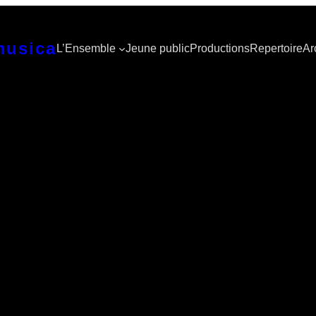
musica
L’Ensemble
Jeune public
Productions
Repertoire
Ar