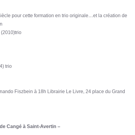
cle pour cette formation en trio originale…et la création de
in
 (2010)trio
) trio
ando Fiszbein à 18h Librairie Le Livre, 24 place du Grand
de Cangé à Saint-Avertin –