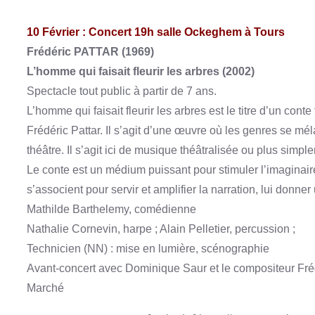
10 Février : Concert 19h salle Ockeghem à Tours
Frédéric PATTAR (1969)
L’homme qui faisait fleurir les arbres (2002)
Spectacle tout public à partir de 7 ans.
L’homme qui faisait fleurir les arbres est le titre d’un con
Frédéric Pattar. Il s’agit d’une œuvre où les genres se mé
théâtre. Il s’agit ici de musique théâtralisée ou plus sim
Le conte est un médium puissant pour stimuler l’imaginaire :
s’associent pour servir et amplifier la narration, lui donn
Mathilde Barthelemy, comédienne
Nathalie Cornevin, harpe ; Alain Pelletier, percussion ;
Technicien (NN) : mise en lumière, scénographie
Avant-concert avec Dominique Saur et le compositeur Frédé
Marché