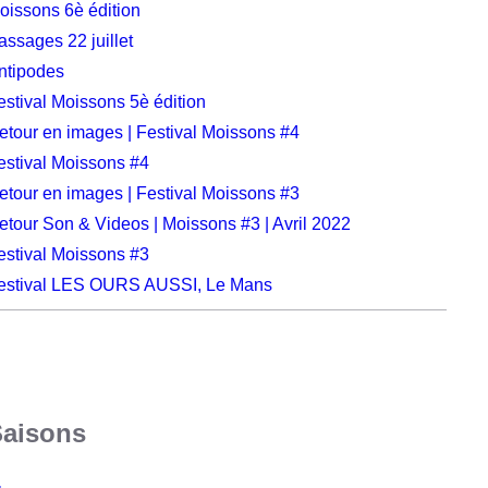
oissons 6è édition
assages 22 juillet
ntipodes
estival Moissons 5è édition
etour en images | Festival Moissons #4
estival Moissons #4
etour en images | Festival Moissons #3
etour Son & Videos | Moissons #3 | Avril 2022
estival Moissons #3
estival LES OURS AUSSI, Le Mans
Saisons