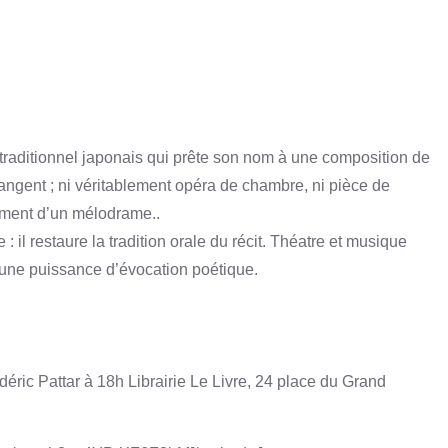
te traditionnel japonais qui prête son nom à une composition de
langent ; ni véritablement opéra de chambre, ni pièce de
plement d’un mélodrame..
 il restaure la tradition orale du récit. Théatre et musique
er une puissance d’évocation poétique.
ric Pattar à 18h Librairie Le Livre, 24 place du Grand