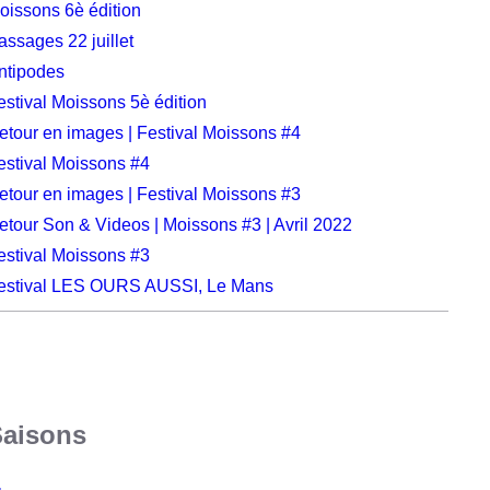
oissons 6è édition
assages 22 juillet
ntipodes
estival Moissons 5è édition
etour en images | Festival Moissons #4
estival Moissons #4
etour en images | Festival Moissons #3
etour Son & Videos | Moissons #3 | Avril 2022
estival Moissons #3
estival LES OURS AUSSI, Le Mans
Saisons