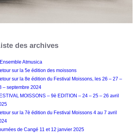
iste des archives
’Ensemble Atmusica
etour sur la 5e édition des moissons
etour sur la 8e édition du Festival Moissons, les 26 – 27 –
8 – septembre 2024
ESTIVAL MOISSONS – 9è EDITION – 24 – 25 – 26 avril
025
etour sur la 7è édition du Festival Moissons 4 au 7 avril
024
ournées de Cangé 11 et 12 janvier 2025