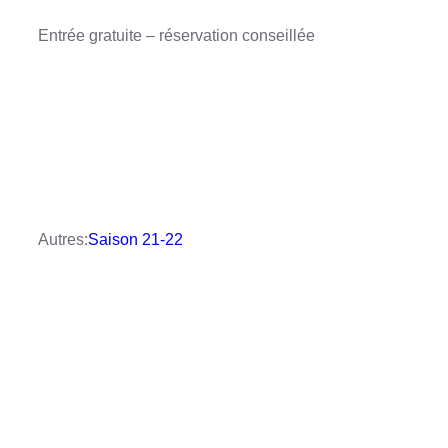
Entrée gratuite – réservation conseillée
Plus d’informations et réservation
CLI
Autres:
Saison 21-22