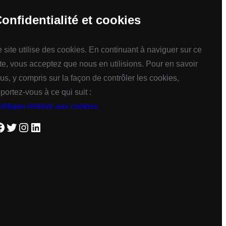
onfidentialité et cookies
e site utilise des cookies. En continuant à naviguer sur ce
ite, vous acceptez que nous en utilisions. Pour en savoir
lus, y compris sur la façon de contrôler les cookies,
eportez-vous à ce qui suit :
olitique relative aux cookies
Twitter
Instagram
LinkedIn