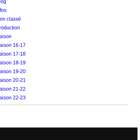
log
nfos
on classé
roduction
aison
aison 16-17
aison 17-18
aison 18-19
aison 19-20
aison 20-21
aison 21-22
aison 22-23