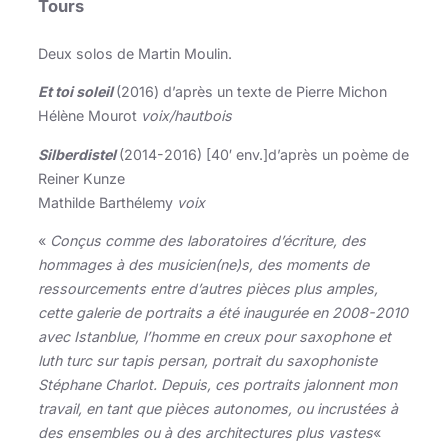
Tours
Deux solos de Martin Moulin.
Et toi soleil
(2016) d’après un texte de Pierre Michon
Hélène Mourot
voix/hautbois
Silberdistel
(2014-2016) [40′ env.]d’après un poème de
Reiner Kunze
Mathilde Barthélemy
voix
«
Conçus comme des laboratoires d’écriture, des
hommages à des musicien(ne)s, des moments de
ressourcements entre d’autres pièces plus amples,
cette galerie de portraits a été inaugurée en 2008-2010
avec Istanblue, l’homme en creux pour saxophone et
luth turc sur tapis persan, portrait du saxophoniste
Stéphane Charlot. Depuis, ces portraits jalonnent mon
travail, en tant que pièces autonomes, ou incrustées à
des ensembles ou à des architectures plus vastes
«