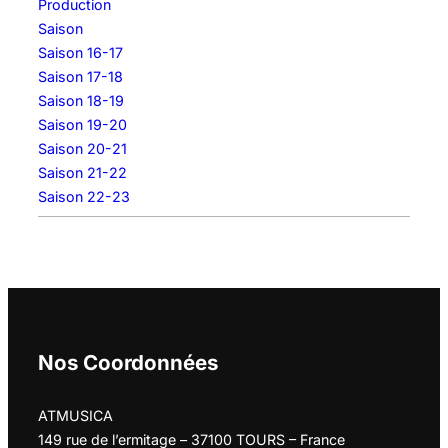
Production
Saison
Saison 16-17
Saison 17-18
Saison 18-19
Saison 19-20
Saison 20-21
Saison 21-22
Saison 22-23
Nos Coordonnées
ATMUSICA
149 rue de l’ermitage – 37100 TOURS – France