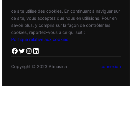
ce site utilise des cookies. En continuant à naviguer sur
ce site, vous acceptez que nous en utilisions. Pour en
savoir plus, y compris sur la façon de contrôler les
cookies, reportez-vous à ce qui suit :
Politique relative aux cookies
Facebook
Twitter
Instagram
LinkedIn
Copyright © 2023 Atmusica
connexion