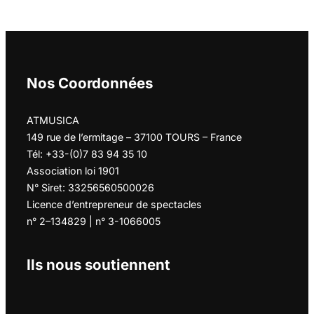
Nos Coordonnées
ATMUSICA
149 rue de l’ermitage – 37100 TOURS – France
Tél: +33-(0)7 83 94 35 10
Association loi 1901
N° Siret: 33256560500026
Licence d’entrepreneur de spectacles
n° 2–134829 | n° 3-1066005
Ils nous soutiennent