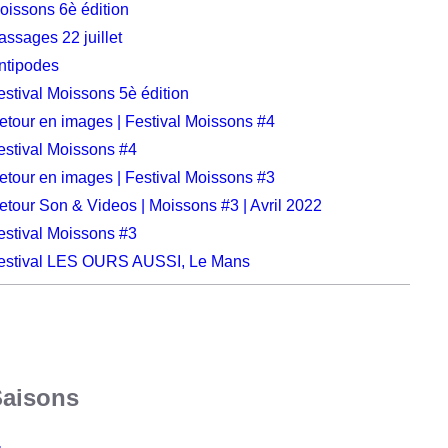
oissons 6è édition
assages 22 juillet
ntipodes
estival Moissons 5è édition
etour en images | Festival Moissons #4
estival Moissons #4
etour en images | Festival Moissons #3
etour Son & Videos | Moissons #3 | Avril 2022
estival Moissons #3
estival LES OURS AUSSI, Le Mans
Saisons