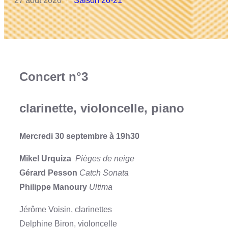
27 août 2020
Saison 20-21
/
Concert n°3
clarinette, violoncelle, piano
Mercredi 30 septembre à 19h30
Mikel Urquiza
Pièges de neige
Gérard Pesson
Catch Sonata
Philippe Manoury
Ultima
Jérôme Voisin, clarinettes
Delphine Biron, violoncelle