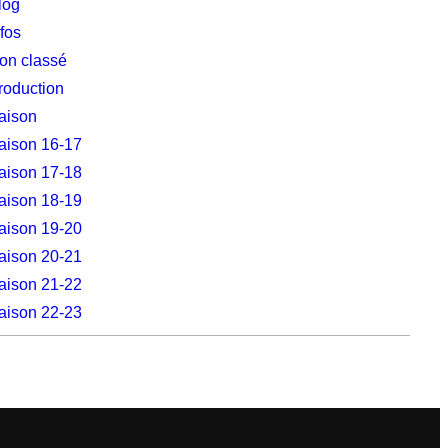
log
nfos
on classé
roduction
aison
aison 16-17
aison 17-18
aison 18-19
aison 19-20
aison 20-21
aison 21-22
aison 22-23