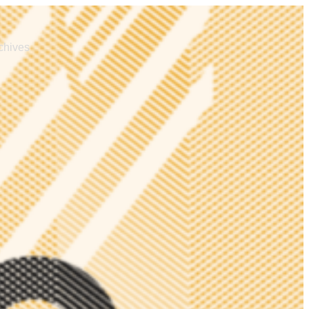
chives