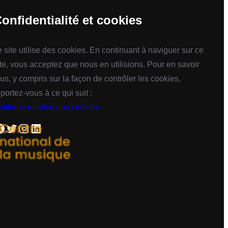
onfidentialité et cookies
e site utilise des cookies. En continuant à naviguer sur ce
ite, vous acceptez que nous en utilisions. Pour en savoir
lus, y compris sur la façon de contrôler les cookies,
eportez-vous à ce qui suit :
olitique relative aux cookies
Twitter
Instagram
LinkedIn