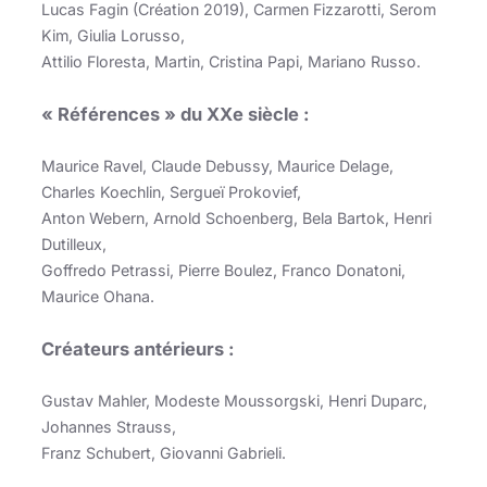
Lucas Fagin (Création 2019), Carmen Fizzarotti, Serom
Kim, Giulia Lorusso,
Attilio Floresta, Martin, Cristina Papi, Mariano Russo.
« Références » du XXe siècle :
Maurice Ravel, Claude Debussy, Maurice Delage,
Charles Koechlin, Sergueï Prokovief,
Anton Webern, Arnold Schoenberg, Bela Bartok, Henri
Dutilleux,
Goffredo Petrassi, Pierre Boulez, Franco Donatoni,
Maurice Ohana.
Créateurs antérieurs :
Gustav Mahler, Modeste Moussorgski, Henri Duparc,
Johannes Strauss,
Franz Schubert, Giovanni Gabrieli.