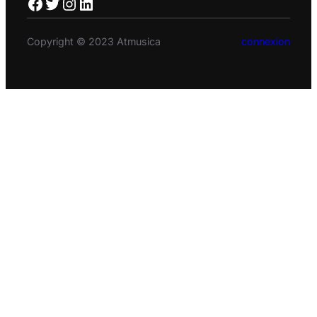
Facebook
Twitter
Instagram
LinkedIn
Copyright © 2023 Atmusica
connexion