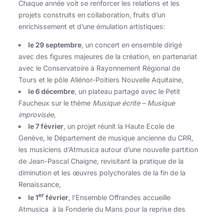
Chaque année voit se renforcer les relations et les
projets construits en collaboration, fruits d’un
enrichissement et d’une émulation artistiques:
le 29 septembre
, un concert en ensemble dirigé
avec des figures majeures de la création, en partenariat
avec le Conservatoire à Rayonnement Régional de
Tours et le pôle Aliénor-Poitiers Nouvelle Aquitaine,
le 6 décembre
, un plateau partagé avec le Petit
Faucheux sur le thème
Musique écrite – Musique
improvisée,
le 7 février
, un projet réunit la Haute Ecole de
Genève, le Département de musique ancienne du CRR,
les musiciens d’Atmusica autour d’une nouvelle partition
de Jean-Pascal Chaigne, revisitant la pratique de la
diminution et les œuvres polychorales de la fin de la
Renaissance,
er
le 1
février
, l’Ensemble Offrandes accueille
Atmusica à la Fonderie du Mans pour la reprise des