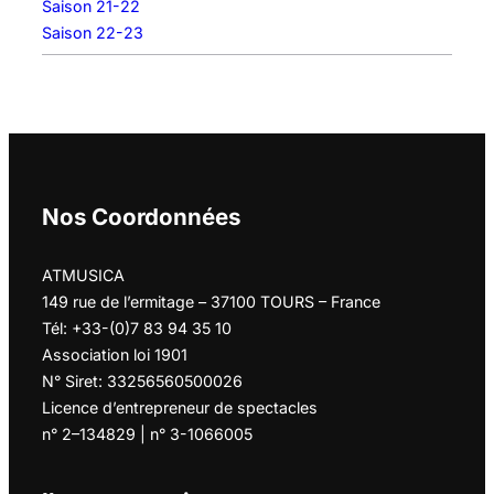
Saison 21-22
Saison 22-23
Nos Coordonnées
ATMUSICA
149 rue de l’ermitage – 37100 TOURS – France
Tél: +33-(0)7 83 94 35 10
Association loi 1901
N° Siret: 33256560500026
Licence d’entrepreneur de spectacles
n° 2–134829 | n° 3-1066005