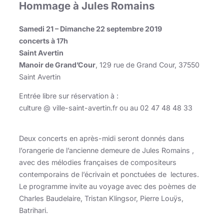
Hommage à Jules Romains
Samedi 21 – Dimanche 22 septembre 2019
concerts à 17h
Saint Avertin
Manoir de Grand’Cour
, 129 rue de Grand Cour, 37550
Saint Avertin
Entrée libre sur réservation à :
culture @ ville-saint-avertin.fr ou au 02 47 48 48 33
Ouvrir dans la visionneuse
Deux concerts en après-midi seront donnés dans
l’orangerie de l’ancienne demeure de Jules Romains ,
avec des mélodies françaises de compositeurs
contemporains de l’écrivain et ponctuées de lectures.
Le programme invite au voyage avec des poèmes de
Charles Baudelaire, Tristan Klingsor, Pierre Louÿs,
Batrihari.