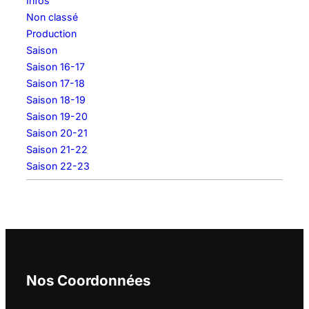
Infos
Non classé
Production
Saison
Saison 16-17
Saison 17-18
Saison 18-19
Saison 19-20
Saison 20-21
Saison 21-22
Saison 22-23
Nos Coordonnées