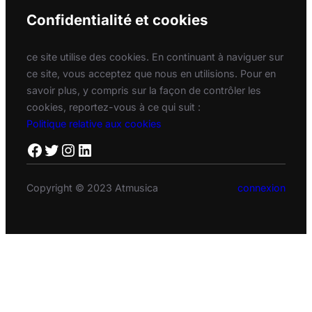
Confidentialité et cookies
ce site utilise des cookies. En continuant à naviguer sur
ce site, vous acceptez que nous en utilisions. Pour en
savoir plus, y compris sur la façon de contrôler les
cookies, reportez-vous à ce qui suit :
Politique relative aux cookies
Facebook
Twitter
Instagram
LinkedIn
Copyright © 2023 Atmusica
connexion