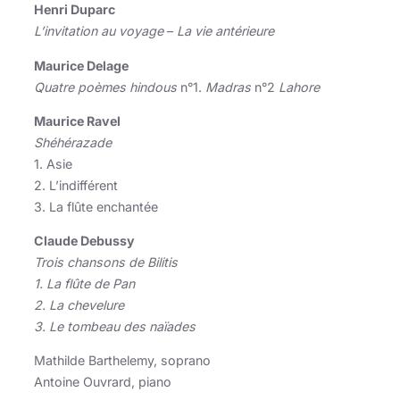
Henri Duparc
L’invitation au voyage
–
La vie antérieure
Maurice Delage
Quatre poèmes hindous
n°1.
Madras
n°2
Lahore
Maurice Ravel
Shéhérazade
1. Asie
2. L’indifférent
3. La flûte enchantée
Claude Debussy
Trois chansons de Bilitis
1. La flûte de Pan
2. La chevelure
3. Le tombeau des naïades
Mathilde Barthelemy, soprano
Antoine Ouvrard, piano