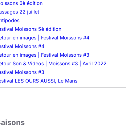
oissons 6è édition
assages 22 juillet
ntipodes
estival Moissons 5è édition
etour en images | Festival Moissons #4
estival Moissons #4
etour en images | Festival Moissons #3
etour Son & Videos | Moissons #3 | Avril 2022
estival Moissons #3
estival LES OURS AUSSI, Le Mans
Saisons