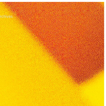
rchives