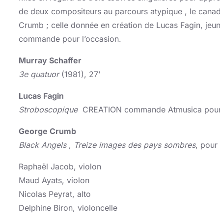
de deux compositeurs au parcours atypique , le cana
Crumb ; celle donnée en création de Lucas Fagin, jeu
commande pour l’occasion.
Murray Schaffer
3e quatuor
(1981), 27’
Lucas Fagin
Stroboscopique
CREATION commande Atmusica pour q
George Crumb
Black Angels
,
Treize images des pays sombres
, pour
Raphaël Jacob, violon
Maud Ayats, violon
Nicolas Peyrat, alto
Delphine Biron, violoncelle