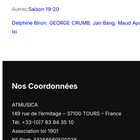
Autres:
Saison 19-20
Delphine Biron
, 
GEORGE CRUMB
, 
Jan Bang
, 
Maud Aya
Ixi
Nos Coordonnées
ATMUSICA
149 rue de l’ermitage – 37100 TOURS – France
Tél: +33-(0)7 83 94 35 10
Association loi 1901
N° Siret: 33256560500026