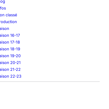
log
nfos
on classé
roduction
aison
aison 16-17
aison 17-18
aison 18-19
aison 19-20
aison 20-21
aison 21-22
aison 22-23