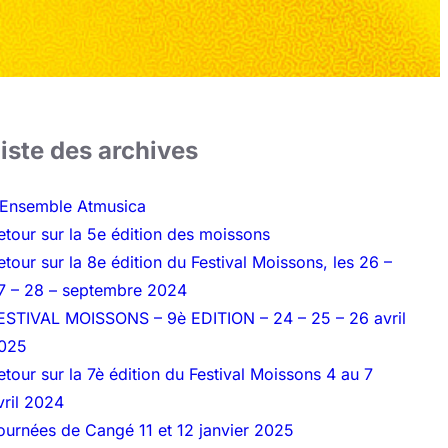
iste des archives
’Ensemble Atmusica
etour sur la 5e édition des moissons
etour sur la 8e édition du Festival Moissons, les 26 –
7 – 28 – septembre 2024
ESTIVAL MOISSONS – 9è EDITION – 24 – 25 – 26 avril
025
etour sur la 7è édition du Festival Moissons 4 au 7
vril 2024
ournées de Cangé 11 et 12 janvier 2025