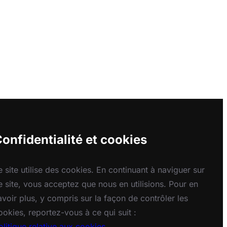
onfidentialité et cookies
e site utilise des cookies. En continuant à naviguer sur
e site, vous acceptez que nous en utilisions. Pour en
avoir plus, y compris sur la façon de contrôler les
ookies, reportez-vous à ce qui suit :
olitique relative aux cookies