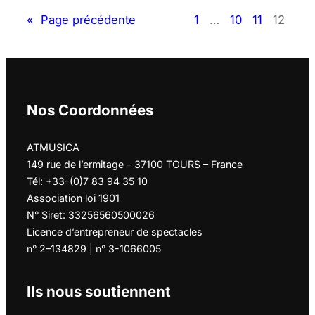
«
Page précédente
1
…
10
11
12
Nos Coordonnées
ATMUSICA
149 rue de l’ermitage – 37100 TOURS – France
Tél: +33-(0)7 83 94 35 10
Association loi 1901
N° Siret: 33256560500026
Licence d’entrepreneur de spectacles
n° 2–134829 | n° 3-1066005
Ils nous soutiennent